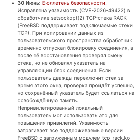
30 Июнь:
Бюллетень безопасности
.
Исправлена уязвимость (CVE-2026-49422) в
обработчике setsockopt(2) TCP-стека RACK
(FreeBSD поддерживает подключаемые стеки
TCP). При копировании данных из
пользовательского пространства обработчик
временно отпускал блокировку соединения, а
после её восстановления проверял смену
стека, но не обновлял указатель на
управляющий блок соединения. Если
пользователь дважды переключит стек за
время этого окна, проверка пройдёт успешно,
но сохранённый указатель будет ссылаться на
освобождённую память.
Непривилегированный локальный
пользователь мог использовать это для
повышения привилегий. Уязвимость
затрагивает все поддерживаемые версии
FreeBSD с загруженным модулем tcp_rack.ko