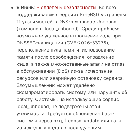
9 Июнь:
Бюллетень безопасности
. Во всех
поддерживаемых версиях FreeBSD устранены
11 уязвимостей в DNS-резолвере Unbound
(компонент local_unbound). Среди проблем:
возможное удалённое выполнение кода при
DNSSEC-валидации (CVE-2026-33278),
переполнение пула памяти, испоьзование
памяти после освобождения, отравление
кэша, а также множественные атаки на отказ
в обслуживании (DoS) из-за исчерпание
ресурсов или аварийную остановку сервиса.
Злоумышленник может удалённо
скомпрометировать систему или нарушить её
работу. Системы, не использующие сервис
local_unbound, не подвержены этой
уязвимости. Требуется обновление base-
системы через pkg, freebsd-update или патч
из исходных кодов с последующим