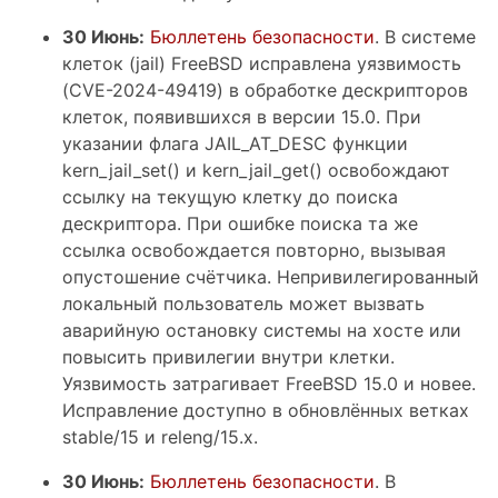
30 Июнь:
Бюллетень безопасности
. В системе
клеток (jail) FreeBSD исправлена уязвимость
(CVE-2024-49419) в обработке дескрипторов
клеток, появившихся в версии 15.0. При
указании флага JAIL_AT_DESC функции
kern_jail_set() и kern_jail_get() освобождают
ссылку на текущую клетку до поиска
дескриптора. При ошибке поиска та же
ссылка освобождается повторно, вызывая
опустошение счётчика. Непривилегированный
локальный пользователь может вызвать
аварийную остановку системы на хосте или
повысить привилегии внутри клетки.
Уязвимость затрагивает FreeBSD 15.0 и новее.
Исправление доступно в обновлённых ветках
stable/15 и releng/15.x.
30 Июнь:
Бюллетень безопасности
. В