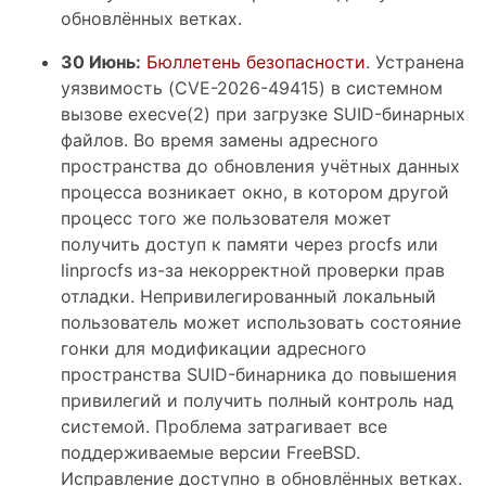
обновлённых ветках.
30 Июнь:
Бюллетень безопасности
. Устранена
уязвимость (CVE-2026-49415) в системном
вызове execve(2) при загрузке SUID-бинарных
файлов. Во время замены адресного
пространства до обновления учётных данных
процесса возникает окно, в котором другой
процесс того же пользователя может
получить доступ к памяти через procfs или
linprocfs из-за некорректной проверки прав
отладки. Непривилегированный локальный
пользователь может использовать состояние
гонки для модификации адресного
пространства SUID-бинарника до повышения
привилегий и получить полный контроль над
системой. Проблема затрагивает все
поддерживаемые версии FreeBSD.
Исправление доступно в обновлённых ветках.