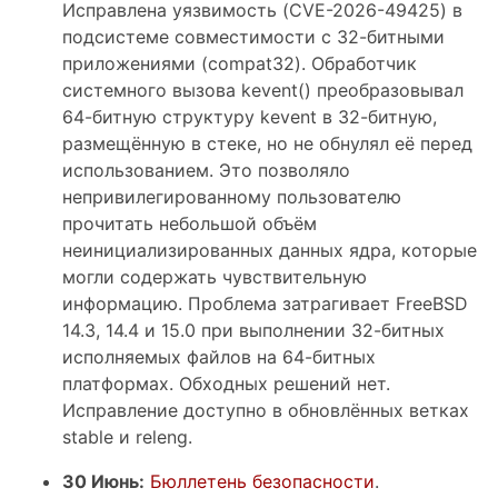
Исправлена уязвимость (CVE-2026-49425) в
подсистеме совместимости с 32-битными
приложениями (compat32). Обработчик
системного вызова kevent() преобразовывал
64-битную структуру kevent в 32-битную,
размещённую в стеке, но не обнулял её перед
использованием. Это позволяло
непривилегированному пользователю
прочитать небольшой объём
неинициализированных данных ядра, которые
могли содержать чувствительную
информацию. Проблема затрагивает FreeBSD
14.3, 14.4 и 15.0 при выполнении 32-битных
исполняемых файлов на 64-битных
платформах. Обходных решений нет.
Исправление доступно в обновлённых ветках
stable и releng.
30 Июнь:
Бюллетень безопасности
.