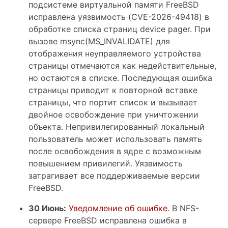
подсистеме виртуальной памяти FreeBSD
исправлена уязвимость (CVE-2026-49418) в
обработке списка страниц device pager. При
вызове msync(MS_INVALIDATE) для
отображения неуправляемого устройства
страницы отмечаются как недействительные,
но остаются в списке. Последующая ошибка
страницы приводит к повторной вставке
страницы, что портит список и вызывает
двойное освобождение при уничтожении
объекта. Непривилегированный локальный
пользователь может использовать память
после освобождения в ядре с возможным
повышением привилегий. Уязвимость
затрагивает все поддерживаемые версии
FreeBSD.
30 Июнь:
Уведомление об ошибке
. В NFS-
сервере FreeBSD исправлена ошибка в