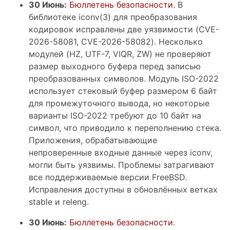
30 Июнь:
Бюллетень безопасности
. В
библиотеке iconv(3) для преобразования
кодировок исправлены две уязвимости (CVE-
2026-58081, CVE-2026-58082). Несколько
модулей (HZ, UTF-7, VIQR, ZW) не проверяют
размер выходного буфера перед записью
преобразованных символов. Модуль ISO-2022
использует стековый буфер размером 6 байт
для промежуточного вывода, но некоторые
варианты ISO-2022 требуют до 10 байт на
символ, что приводило к переполнению стека.
Приложения, обрабатывающие
непроверенные входные данные через iconv,
могли быть уязвимы. Проблемы затрагивают
все поддерживаемые версии FreeBSD.
Исправления доступны в обновлённых ветках
stable и releng.
30 Июнь:
Бюллетень безопасности
.