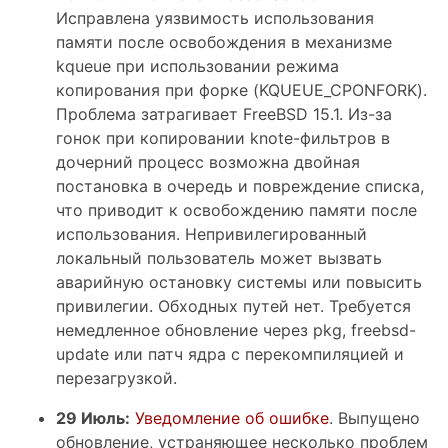
Исправлена уязвимость использования
памяти после освобождения в механизме
kqueue при использовании режима
копирования при форке (KQUEUE_CPONFORK).
Проблема затрагивает FreeBSD 15.1. Из-за
гонок при копировании knote-фильтров в
дочерний процесс возможна двойная
постановка в очередь и повреждение списка,
что приводит к освобождению памяти после
использования. Непривилегированный
локальный пользователь может вызвать
аварийную остановку системы или повысить
привилегии. Обходных путей нет. Требуется
немедленное обновление через pkg, freebsd-
update или патч ядра с перекомпиляцией и
перезагрузкой.
29 Июль:
Уведомление об ошибке
. Выпущено
обновление, устраняющее несколько проблем