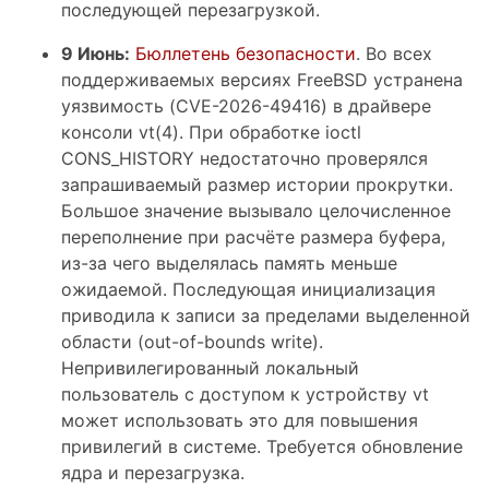
последующей перезагрузкой.
9 Июнь:
Бюллетень безопасности
. Во всех
поддерживаемых версиях FreeBSD устранена
уязвимость (CVE-2026-49416) в драйвере
консоли vt(4). При обработке ioctl
CONS_HISTORY недостаточно проверялся
запрашиваемый размер истории прокрутки.
Большое значение вызывало целочисленное
переполнение при расчёте размера буфера,
из-за чего выделялась память меньше
ожидаемой. Последующая инициализация
приводила к записи за пределами выделенной
области (out-of-bounds write).
Непривилегированный локальный
пользователь с доступом к устройству vt
может использовать это для повышения
привилегий в системе. Требуется обновление
ядра и перезагрузка.