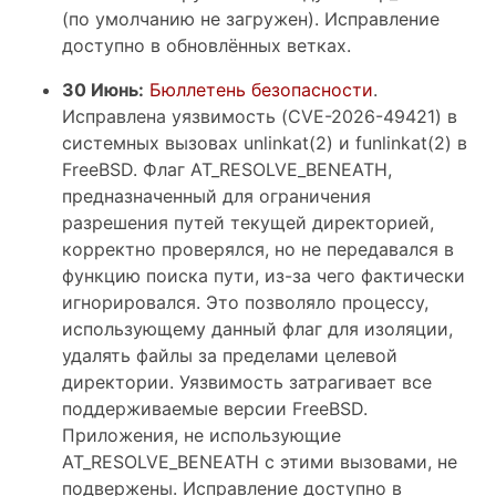
(по умолчанию не загружен). Исправление
доступно в обновлённых ветках.
30 Июнь:
Бюллетень безопасности
.
Исправлена уязвимость (CVE-2026-49421) в
системных вызовах unlinkat(2) и funlinkat(2) в
FreeBSD. Флаг AT_RESOLVE_BENEATH,
предназначенный для ограничения
разрешения путей текущей директорией,
корректно проверялся, но не передавался в
функцию поиска пути, из-за чего фактически
игнорировался. Это позволяло процессу,
использующему данный флаг для изоляции,
удалять файлы за пределами целевой
директории. Уязвимость затрагивает все
поддерживаемые версии FreeBSD.
Приложения, не использующие
AT_RESOLVE_BENEATH с этими вызовами, не
подвержены. Исправление доступно в