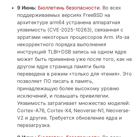
9 Июнь:
Бюллетень безопасности
. Во всех
поддерживаемых версиях FreeBSD на
архитектуре arm64 устранена аппаратная
уязвимость (CVE-2025-10263), связанная с
эрратами некоторых процессоров Arm. Из-за
некорректного порядка выполнения
инструкций TLBI+DSB запись на одном ядре
может быть применена уже после того, как на
другом ядре страница памяти была
переведена в режим «только для чтения». Это
позволяет ПО писать в память,
принадлежащую более высокому уровню
исключений, и повышать привилегии.
Уязвимость затрагивает множество моделей:
Cortex-A76, Cortex-X4, Neoverse-N1, Neoverse-
V2 и другие. Требуется обновление ядра и
перезагрузка.