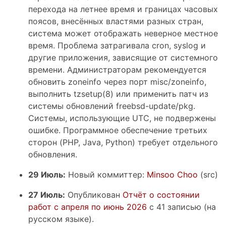
перехода на летнее время и границах часовых
поясов, внесённых властями разных стран,
система может отображать неверное местное
время. Проблема затрагивала cron, syslog и
другие приложения, зависящие от системного
времени. Администраторам рекомендуется
обновить zoneinfo через порт misc/zoneinfo,
выполнить tzsetup(8) или применить патч из
системы обновлений freebsd-update/pkg.
Системы, использующие UTC, не подвержены
ошибке. Программное обеспечение третьих
сторон (PHP, Java, Python) требует отдельного
обновления.
29 Июль:
Новый коммиттер:
Minsoo Choo
(src)
27 Июль:
Опубликован
Отчёт о состоянии
работ с апреля по июнь 2026
с 41 записью (на
русском языке).