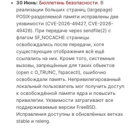
30 Июнь:
Бюллетень безопасности
. В
реализации больших страниц (largepage)
POSIX-разделяемой памяти исправлены две
уязвимости (CVE-2026-49427, CVE-2026-
49428). При передаче через sendfile(2) с
флагом SF_NOCACHE страницы
освобождались после передачи, хотя
существующие отображения всё ещё
ссылались на них. Кроме того, системные
вызовы, запрещённые для таких объектов
(open с O_TRUNC, fspacectl), ошибочно
освобождали память. Непривилегированный
локальный пользователь мог получить доступ
к освобождённой памяти ядра и повысить
привилегии. Уязвимости затрагивают все
поддерживаемые версии FreeBSD.
Исправления доступны в обновлённых ветках
stable и releng.