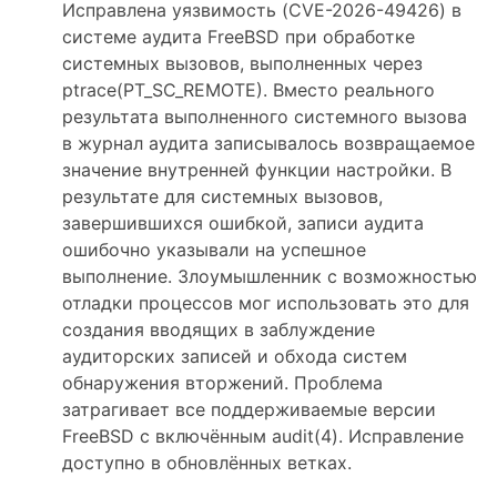
Исправлена уязвимость (CVE-2026-49426) в
системе аудита FreeBSD при обработке
системных вызовов, выполненных через
ptrace(PT_SC_REMOTE). Вместо реального
результата выполненного системного вызова
в журнал аудита записывалось возвращаемое
значение внутренней функции настройки. В
результате для системных вызовов,
завершившихся ошибкой, записи аудита
ошибочно указывали на успешное
выполнение. Злоумышленник с возможностью
отладки процессов мог использовать это для
создания вводящих в заблуждение
аудиторских записей и обхода систем
обнаружения вторжений. Проблема
затрагивает все поддерживаемые версии
FreeBSD с включённым audit(4). Исправление
доступно в обновлённых ветках.