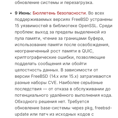
обновление системы и перезагрузка.
9 Июнь:
Бюллетень безопасности
. Во всех
поддерживаемых версиях FreeBSD устранены
15 уязвимостей в библиотеке OpenSSL. Среди
проблем: выход за пределы выделенной из
пула памяти, чтение за границами буфера,
использование памяти после освобождения,
неограниченный рост памяти в QUIC,
криптографические ошибки, позволяющие
подделать сообщения или обойти
целостность данных. В зависимости от
версии FreeBSD (14.x или 15.x) затрагиваются
разные наборы CVE. Наиболее серьёзные
последствия — от отказа в обслуживании до
потенциального удалённого выполнения кода.
Обходного решения нет. Требуется
обновление base-системы через pkg, freebsd-
update или патч из исходных кодов с