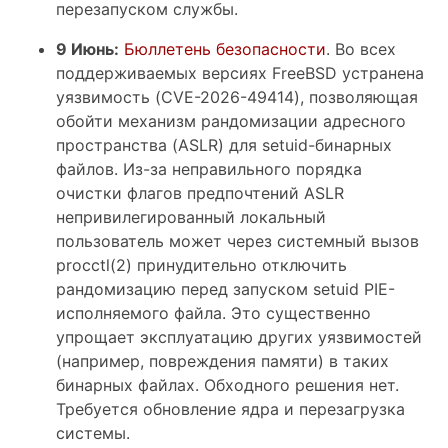
перезапуском службы.
9 Июнь:
Бюллетень безопасности
. Во всех
поддерживаемых версиях FreeBSD устранена
уязвимость (CVE-2026-49414), позволяющая
обойти механизм рандомизации адресного
пространства (ASLR) для setuid-бинарных
файлов. Из-за неправильного порядка
очистки флагов предпочтений ASLR
непривилегированный локальный
пользователь может через системный вызов
procctl(2) принудительно отключить
рандомизацию перед запуском setuid PIE-
исполняемого файла. Это существенно
упрощает эксплуатацию других уязвимостей
(например, повреждения памяти) в таких
бинарных файлах. Обходного решения нет.
Требуется обновление ядра и перезагрузка
системы.