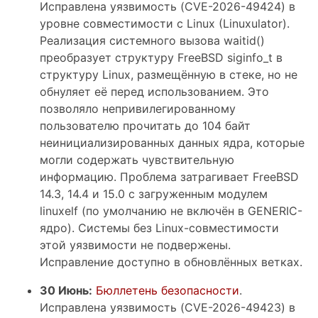
Исправлена уязвимость (CVE-2026-49424) в
уровне совместимости с Linux (Linuxulator).
Реализация системного вызова waitid()
преобразует структуру FreeBSD siginfo_t в
структуру Linux, размещённую в стеке, но не
обнуляет её перед использованием. Это
позволяло непривилегированному
пользователю прочитать до 104 байт
неинициализированных данных ядра, которые
могли содержать чувствительную
информацию. Проблема затрагивает FreeBSD
14.3, 14.4 и 15.0 с загруженным модулем
linuxelf (по умолчанию не включён в GENERIC-
ядро). Системы без Linux-совместимости
этой уязвимости не подвержены.
Исправление доступно в обновлённых ветках.
30 Июнь:
Бюллетень безопасности
.
Исправлена уязвимость (CVE-2026-49423) в