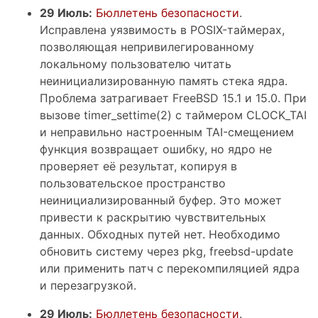
29 Июль:
Бюллетень безопасности
.
Исправлена уязвимость в POSIX-таймерах,
позволяющая непривилегированному
локальному пользователю читать
неинициализированную память стека ядра.
Проблема затрагивает FreeBSD 15.1 и 15.0. При
вызове timer_settime(2) с таймером CLOCK_TAI
и неправильно настроенным TAI-смещением
функция возвращает ошибку, но ядро не
проверяет её результат, копируя в
пользовательское пространство
неинициализированный буфер. Это может
привести к раскрытию чувствительных
данных. Обходных путей нет. Необходимо
обновить систему через pkg, freebsd-update
или применить патч с перекомпиляцией ядра
и перезагрузкой.
29 Июль:
Бюллетень безопасности
.