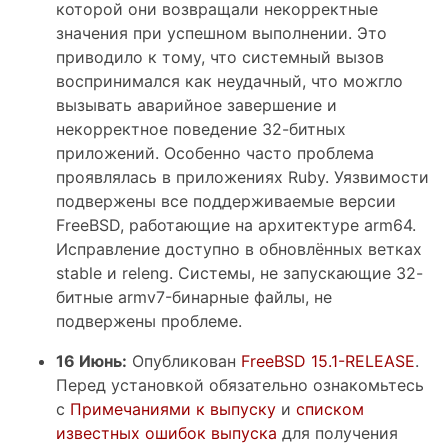
которой они возвращали некорректные
значения при успешном выполнении. Это
приводило к тому, что системный вызов
воспринимался как неудачный, что можгло
вызывать аварийное завершение и
некорректное поведение 32-битных
приложений. Особенно часто проблема
проявлялась в приложениях Ruby. Уязвимости
подвержены все поддерживаемые версии
FreeBSD, работающие на архитектуре arm64.
Исправление доступно в обновлённых ветках
stable и releng. Системы, не запускающие 32-
битные armv7-бинарные файлы, не
подвержены проблеме.
16 Июнь:
Опубликован
FreeBSD 15.1-RELEASE
.
Перед установкой обязательно ознакомьтесь
с
Примечаниями к выпуску
и
списком
известных ошибок выпуска
для получения