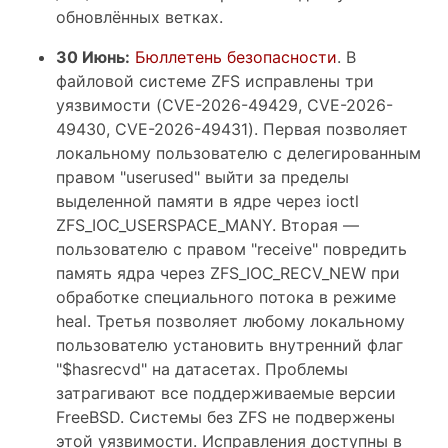
обновлённых ветках.
30 Июнь:
Бюллетень безопасности
. В
файловой системе ZFS исправлены три
уязвимости (CVE-2026-49429, CVE-2026-
49430, CVE-2026-49431). Первая позволяет
локальному пользователю с делегированным
правом "userused" выйти за пределы
выделенной памяти в ядре через ioctl
ZFS_IOC_USERSPACE_MANY. Вторая —
пользователю с правом "receive" повредить
память ядра через ZFS_IOC_RECV_NEW при
обработке специального потока в режиме
heal. Третья позволяет любому локальному
пользователю установить внутренний флаг
"$hasrecvd" на датасетах. Проблемы
затрагивают все поддерживаемые версии
FreeBSD. Системы без ZFS не подвержены
этой уязвимости. Исправления доступны в