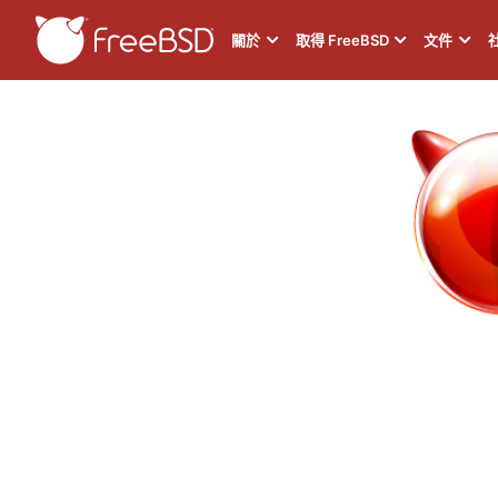
關於
取得 FreeBSD
文件