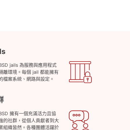
ls
eBSD jails 為服務與應用程式
隔離環境。每個 jail 都能擁有
的檔案系統、網路與設定。
群
eeBSD 擁有一個充滿活力且協
強的社群，從個人貢獻者到大
業組織皆然。各種團體活躍於