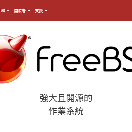
社群
開發者
支援
強大且開源的
作業系統