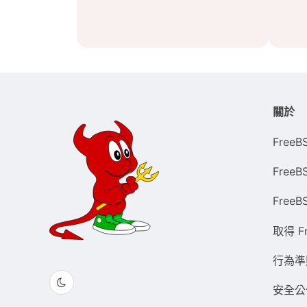
關於
FreeB
Free
FreeB
取得 F
行為準
安全公