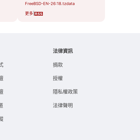
FreeBSD-EN-26:18.tzdata
更多
|
法律資訊
式
捐款
壇
授權
壇
隱私權政策
道
法律聲明
蹤