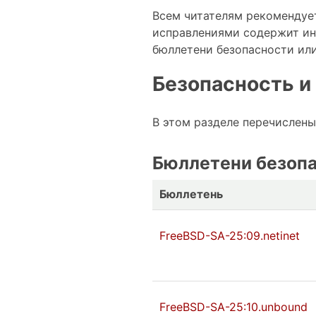
Всем читателям рекомендуе
исправлениями содержит ин
бюллетени безопасности ил
Безопасность и
В этом разделе перечислены
Бюллетени безоп
Бюллетень
FreeBSD-SA-25:09.netinet
FreeBSD-SA-25:10.unbound