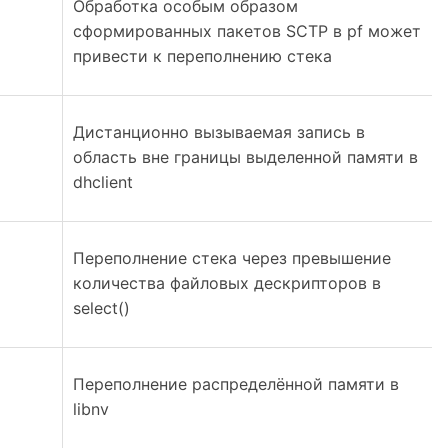
Обработка особым образом
сформированных пакетов SCTP в pf может
привести к переполнению стека
Дистанционно вызываемая запись в
область вне границы выделенной памяти в
dhclient
Переполнение стека через превышение
количества файловых дескрипторов в
select()
Переполнение распределённой памяти в
libnv