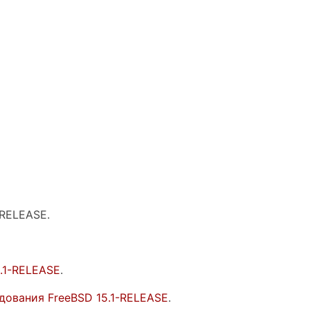
-RELEASE.
.1-RELEASE
.
ования FreeBSD 15.1-RELEASE
.