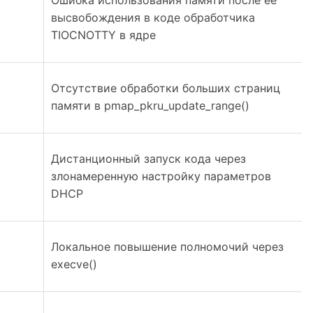
Ошибка использования памяти после её
высвобождения в коде обработчика
TIOCNOTTY в ядре
Отсутствие обработки больших страниц
памяти в pmap_pkru_update_range()
Дистанционный запуск кода через
злонамеренную настройку параметров
DHCP
Локальное повышение полномочий через
execve()