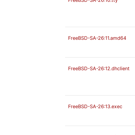
FreeBSD-SA-26:10.tty
FreeBSD-SA-26:11.amd64
FreeBSD-SA-26:12.dhclient
FreeBSD-SA-26:13.exec