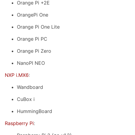
Orange Pi +2E
OrangePi One
Orange Pi One Lite
Orange Pi PC
Orange Pi Zero
NanoPI NEO
NXP i.MX6
:
Wandboard
CuBox i
HummingBoard
Raspberry Pi
: