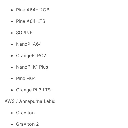
Pine A64+ 2GB
Pine A64-LTS
SOPINE
NanoPi A64
OrangePi PC2
NanoPI K1 Plus
Pine H64
Orange Pi 3 LTS
AWS / Annapurna Labs:
Graviton
Graviton 2