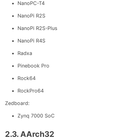
NanoPC-T4
NanoPi R2S
NanoPi R2S-Plus
NanoPi R4S
Radxa
Pinebook Pro
Rock64
RockPro64
Zedboard:
Zynq 7000 SoC
2.3. AArch32