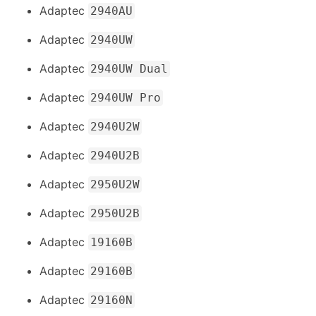
Adaptec
2940AU
Adaptec
2940UW
Adaptec
2940UW Dual
Adaptec
2940UW Pro
Adaptec
2940U2W
Adaptec
2940U2B
Adaptec
2950U2W
Adaptec
2950U2B
Adaptec
19160B
Adaptec
29160B
Adaptec
29160N