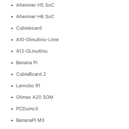
Allwinner H5 SoC
Allwinner H6 SoC
Cubieboard
A10-OlinuXino-Lime
A13-OLinuXino
Banana Pi
CubieBoard 2
Lamobo R1
Olimex A20 SOM
PCDuino3
BananaPi M3