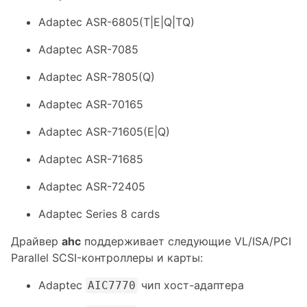
Adaptec ASR-6805(T|E|Q|TQ)
Adaptec ASR-7085
Adaptec ASR-7805(Q)
Adaptec ASR-70165
Adaptec ASR-71605(E|Q)
Adaptec ASR-71685
Adaptec ASR-72405
Adaptec Series 8 cards
Драйвер
ahc
поддерживает следующие VL/ISA/PCI
Parallel SCSI-контроллеры и карты:
Adaptec
чип хост-адаптера
AIC7770