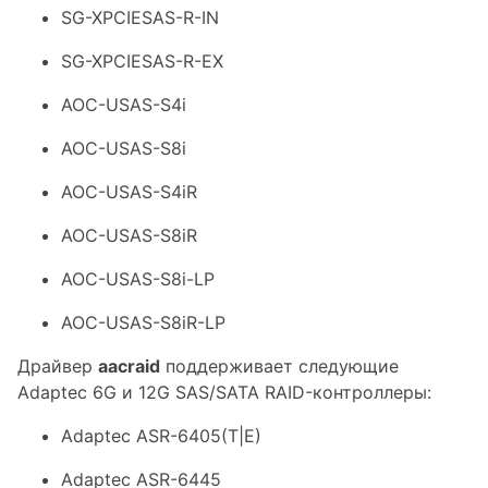
SG-XPCIESAS-R-IN
SG-XPCIESAS-R-EX
AOC-USAS-S4i
AOC-USAS-S8i
AOC-USAS-S4iR
AOC-USAS-S8iR
AOC-USAS-S8i-LP
AOC-USAS-S8iR-LP
Драйвер
aacraid
поддерживает следующие
Adaptec 6G и 12G SAS/SATA RAID-контроллеры:
Adaptec ASR-6405(T|E)
Adaptec ASR-6445