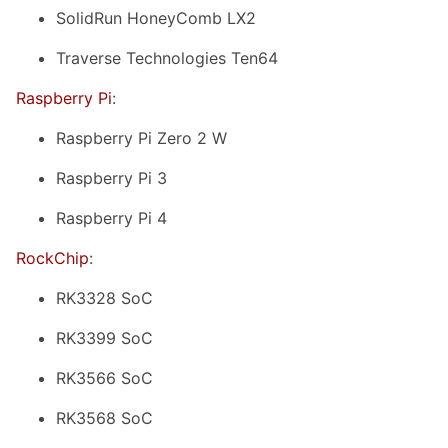
SolidRun HoneyComb LX2
Traverse Technologies Ten64
Raspberry Pi
:
Raspberry Pi Zero 2 W
Raspberry Pi 3
Raspberry Pi 4
RockChip
:
RK3328 SoC
RK3399 SoC
RK3566 SoC
RK3568 SoC