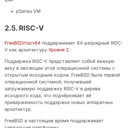
pSeries VM
2.5. RISC-V
FreeBSD/riscv64
поддерживает 64-разрядный RISC-
V как архитектуру
Уровня 2
.
Поддержка RISC-V представляет собой важную
веху в эволюции этой операционной системы с
открытым исходным кодом. FreeBSD была первой
операционной системой, получившей
загружаемую поддержку RISC-V в дереве
исходного кода, что подчёркивает её
приверженность поддержке новых аппаратных
архитектур.
FreeBSD в настоящее время поддерживает
следующие платформы: