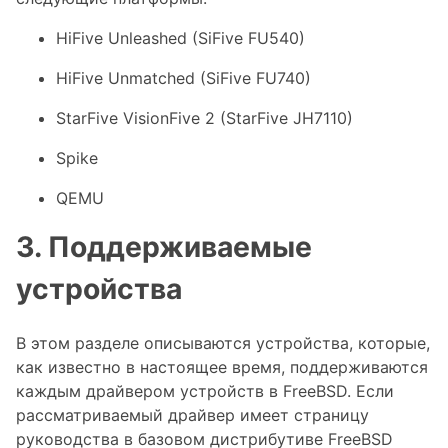
HiFive Unleashed (SiFive FU540)
HiFive Unmatched (SiFive FU740)
StarFive VisionFive 2 (StarFive JH7110)
Spike
QEMU
3. Поддерживаемые
устройства
В этом разделе описываются устройства, которые,
как известно в настоящее время, поддерживаются
каждым драйвером устройств в FreeBSD. Если
рассматриваемый драйвер имеет страницу
руководства в базовом дистрибутиве FreeBSD