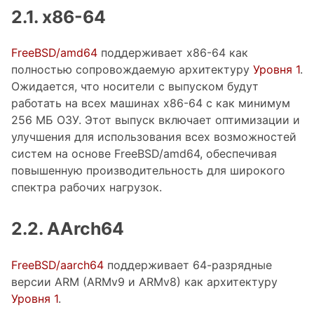
2.1. x86-64
FreeBSD/amd64
поддерживает x86-64 как
полностью сопровождаемую архитектуру
Уровня 1
.
Ожидается, что носители с выпуском будут
работать на всех машинах x86-64 с как минимум
256 МБ ОЗУ. Этот выпуск включает оптимизации и
улучшения для использования всех возможностей
систем на основе FreeBSD/amd64, обеспечивая
повышенную производительность для широкого
спектра рабочих нагрузок.
2.2. AArch64
FreeBSD/aarch64
поддерживает 64-разрядные
версии ARM (ARMv9 и ARMv8) как архитектуру
Уровня 1
.