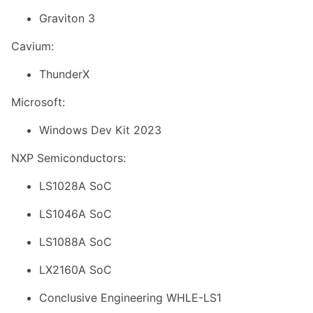
Graviton 3
Cavium:
ThunderX
Microsoft:
Windows Dev Kit 2023
NXP Semiconductors:
LS1028A SoC
LS1046A SoC
LS1088A SoC
LX2160A SoC
Conclusive Engineering WHLE-LS1