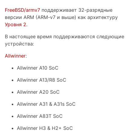
FreeBSD/armv7
поддерживает 32-разрядные
версии ARM (ARM-v7 и выше) как архитектуру
Уровня 2
.
В настоящее время поддерживаются следующие
устройства:
Allwinner
:
Allwinner A10 SoC
Allwinner A13/R8 SoC
Allwinner A20 SoC
Allwinner A31 & A31s SoC
Allwinner A83T SoC
Allwinner H3 & H2+ SoC