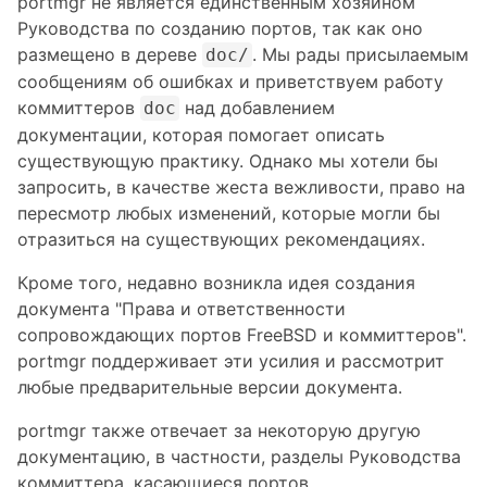
portmgr не является единственным хозяином
Руководства по созданию портов, так как оно
размещено в дереве
. Мы рады присылаемым
doc/
сообщениям об ошибках и приветствуем работу
коммиттеров
над добавлением
doc
документации, которая помогает описать
существующую практику. Однако мы хотели бы
запросить, в качестве жеста вежливости, право на
пересмотр любых изменений, которые могли бы
отразиться на существующих рекомендациях.
Кроме того, недавно возникла идея создания
документа "Права и ответственности
сопровождающих портов FreeBSD и коммиттеров".
portmgr поддерживает эти усилия и рассмотрит
любые предварительные версии документа.
portmgr также отвечает за некоторую другую
документацию, в частности, разделы Руководства
коммиттера, касающиеся портов.