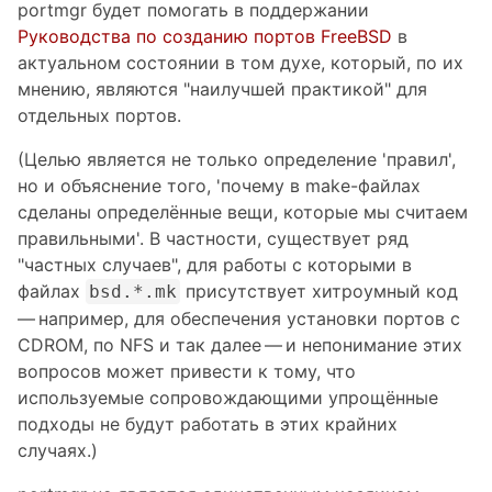
portmgr будет помогать в поддержании
Руководства по созданию портов FreeBSD
в
актуальном состоянии в том духе, который, по их
мнению, являются "наилучшей практикой" для
отдельных портов.
(Целью является не только определение 'правил',
но и объяснение того, 'почему в make-файлах
сделаны определённые вещи, которые мы считаем
правильными'. В частности, существует ряд
"частных случаев", для работы с которыми в
файлах
присутствует хитроумный код
bsd.*.mk
— например, для обеспечения установки портов с
CDROM, по NFS и так далее — и непонимание этих
вопросов может привести к тому, что
используемые сопровождающими упрощённые
подходы не будут работать в этих крайних
случаях.)