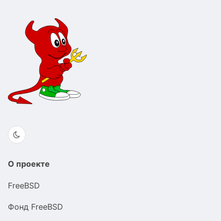
О проекте
FreeBSD
Фонд FreeBSD