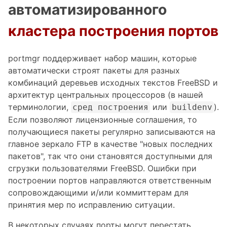
автоматизированного
кластера построения портов
portmgr поддерживает набор машин, которые
автоматически строят пакеты для разных
комбинаций деревьев исходных текстов FreeBSD и
архитектур центральных процессоров (в нашей
терминологии,
или
).
сред построения
buildenv
Если позволяют лицензионные соглашения, то
получающиеся пакеты регулярно записываются на
главное зеркало FTP в качестве "новых последних
пакетов", так что они становятся доступными для
сгрузки пользователями FreeBSD. Ошибки при
построении портов направляются ответственным
сопровождающими и/или коммиттерам для
принятия мер по исправлению ситуации.
В некоторых случаях порты могут перестать