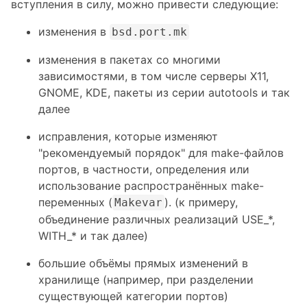
вступления в силу, можно привести следующие:
изменения в
bsd.port.mk
изменения в пакетах со многими
зависимостями, в том числе серверы X11,
GNOME, KDE, пакеты из серии autotools и так
далее
исправления, которые изменяют
"рекомендуемый порядок" для make-файлов
портов, в частности, определения или
использование распространённых make-
переменных (
). (к примеру,
Makevar
объединение различных реализаций USE_*,
WITH_* и так далее)
большие объёмы прямых изменений в
хранилище (например, при разделении
существующей категории портов)