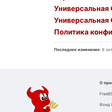
Универсальная
Универсальная 
Политика конф
Последнее изменение
: 6 ок
О про
FreeB
Фонд 