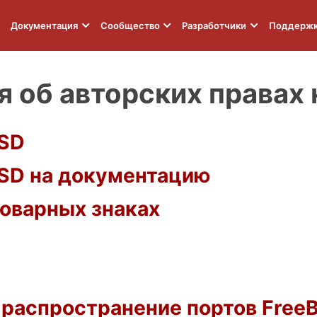
Документация
Сообщество
Разработчики
Поддерж
 об авторских правах 
BSD
SD на документацию
оварных знаках
 распространение портов Free